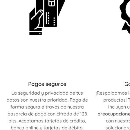
Pagos seguros
G
La seguridad y privacidad de tus
¡Respaldamos l
datos son nuestra prioridad. Paga de
productos! T
forma segura a través de nuestra
incluyen 
pasarela de pago con cifrado de 128
preocupacion
bits. Aceptamos tarjetas de crédito,
con nuestr
banca online y tarjetas de débito.
solucionar