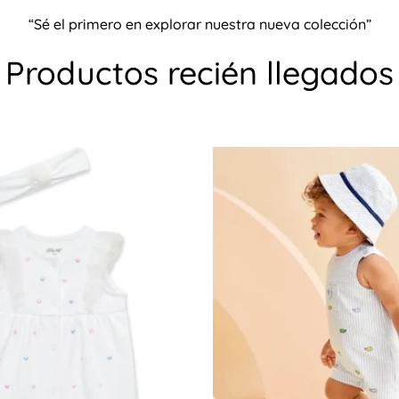
“Sé el primero en explorar nuestra nueva colección”
No, no lo soy.
Sí, lo soy
Productos recién llegados