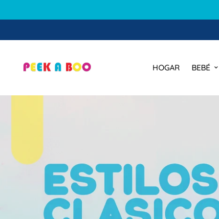
🕒 Hor
HOGAR
BEBÉ