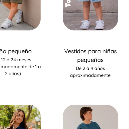
iño pequeño
Vestidos para niñas
pequeñas
 12 a 24 meses
imadamente de 1 a
De 2 a 4 años
2 años)
aproximadamente