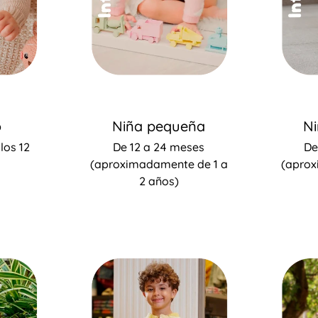
o
Niña pequeña
N
los 12
De 12 a 24 meses
De
(aproximadamente de 1 a
(aprox
2 años)