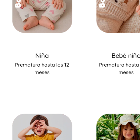
Niña
Bebé niñ
Prematuro hasta los 12
Prematuro hasta 
meses
meses