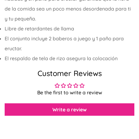
de la comida sea un poco menos desordenada para ti
y tu pequeña.
Libre de retardantes de llama
El conjunto incluye 2 baberos a juego y 1 paño para
eructar.
El respaldo de tela de rizo asegura la colocación
Confirma tu edad
Customer Reviews
¿Tienes 18 años o más?
Be the first to write a review
No, no lo soy.
Sí, lo soy
Write a review