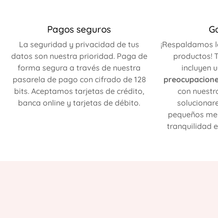
Pagos seguros
G
La seguridad y privacidad de tus
¡Respaldamos l
datos son nuestra prioridad. Paga de
productos! T
forma segura a través de nuestra
incluyen 
pasarela de pago con cifrado de 128
preocupacion
bits. Aceptamos tarjetas de crédito,
con nuestr
banca online y tarjetas de débito.
solucionar
pequeños mer
tranquilidad e