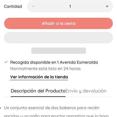
O
No
Cantidad
Disponible
Añadir a la cesta
Recogida disponible en
1 Avenida Esmeralda
Normalmente está listo en 24 horas
Ver información de la tienda
Descripción del Producto
Envío y devolución
Un conjunto esencial de dos baberos para recién
nacidas y un paño para eructar garantiza que la hora