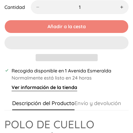
O
O
O
No
No
No
Cantidad
Disponible
Disponible
Disponible
Añadir a la cesta
Recogida disponible en
1 Avenida Esmeralda
Normalmente está listo en 24 horas
Ver información de la tienda
Descripción del Producto
Envío y devolución
POLO DE CUELLO