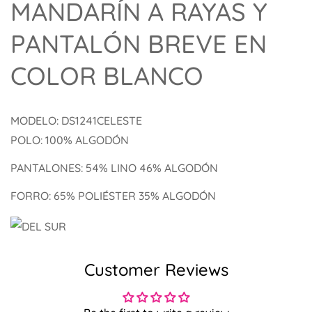
MANDARÍN A RAYAS Y
PANTALÓN BREVE EN
COLOR BLANCO
MODELO: DS1241CELESTE
POLO: 100% ALGODÓN
PANTALONES: 54% LINO 46% ALGODÓN
FORRO: 65% POLIÉSTER 35% ALGODÓN
Confirma tu edad
¿Tienes 18 años o más?
Customer Reviews
No, no lo soy.
Sí, lo soy