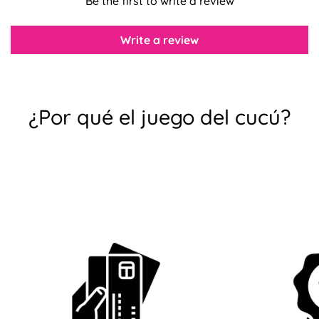
Be the first to write a review
Write a review
¿Por qué el juego del cucú?