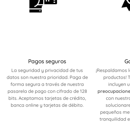
Pagos seguros
G
La seguridad y privacidad de tus
¡Respaldamos l
datos son nuestra prioridad. Paga de
productos! T
forma segura a través de nuestra
incluyen 
pasarela de pago con cifrado de 128
preocupacion
bits. Aceptamos tarjetas de crédito,
con nuestr
banca online y tarjetas de débito.
solucionar
pequeños mer
tranquilidad e