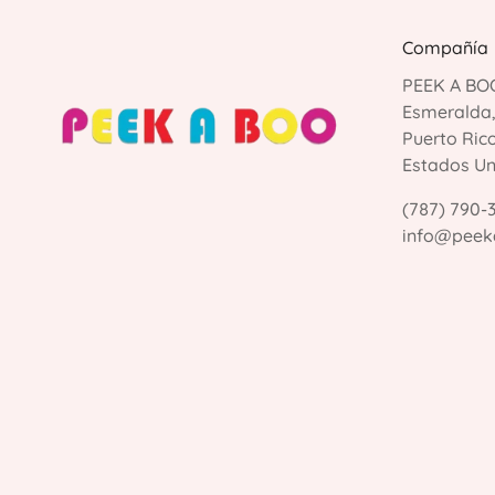
Compañía
PEEK A BOO
Esmeralda
Puerto Ric
Estados U
(787) 790-
info@peek