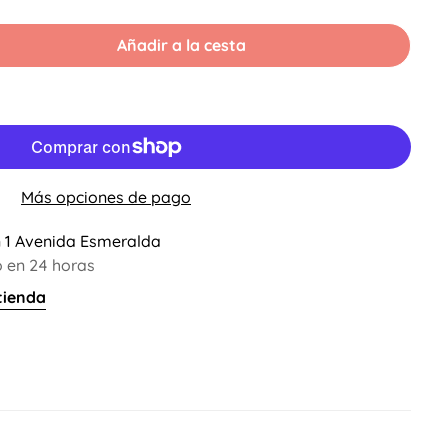
Añadir a la cesta
Más opciones de pago
n
1 Avenida Esmeralda
 en 24 horas
tienda