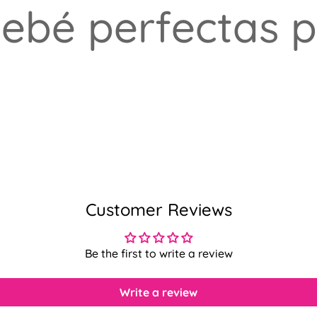
ebé perfectas p
Customer Reviews
Be the first to write a review
Write a review