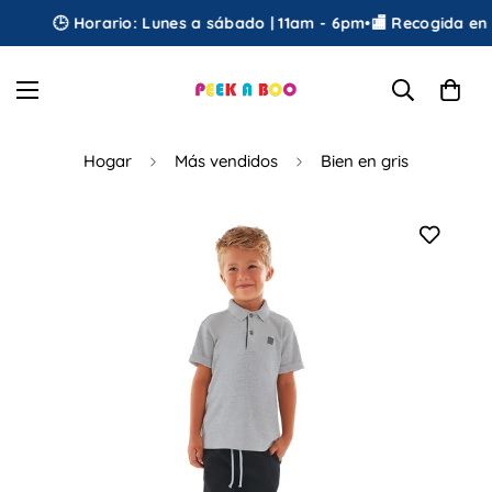
🕒 Horario: Lunes a sábado | 11am - 6pm
•
🏬 Recogida en ti
Hogar
Más vendidos
Bien en gris