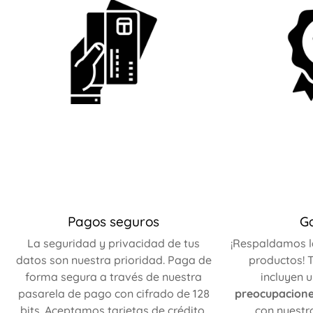
Pagos seguros
G
La seguridad y privacidad de tus
¡Respaldamos l
datos son nuestra prioridad. Paga de
productos! T
forma segura a través de nuestra
incluyen 
pasarela de pago con cifrado de 128
preocupacion
bits. Aceptamos tarjetas de crédito,
con nuestr