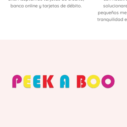
banca online y tarjetas de débito.
solucionar
pequeños mer
tranquilidad e