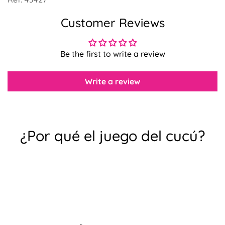
Customer Reviews
Be the first to write a review
Confirma tu edad
Write a review
¿Tienes 18 años o más?
No, no lo soy.
Sí, lo soy
¿Por qué el juego del cucú?