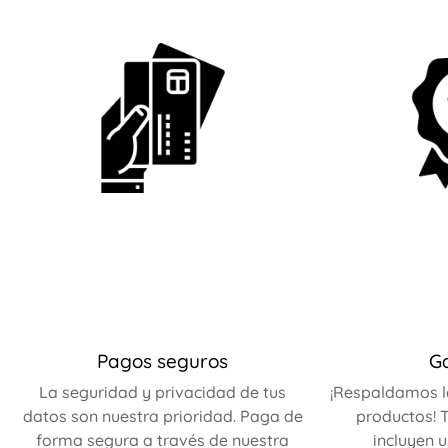
Pagos seguros
G
La seguridad y privacidad de tus
¡Respaldamos l
datos son nuestra prioridad. Paga de
productos! T
forma segura a través de nuestra
incluyen 