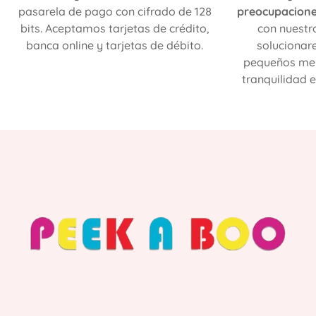
pasarela de pago con cifrado de 128
preocupacion
bits. Aceptamos tarjetas de crédito,
con nuestr
banca online y tarjetas de débito.
solucionar
pequeños mer
tranquilidad e