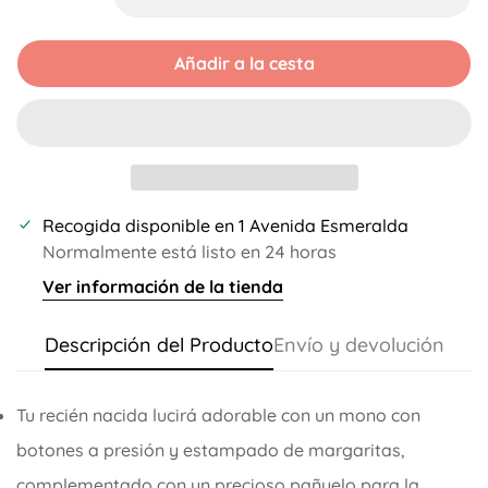
Disponible
Disponible
Disponible
Añadir a la cesta
Recogida disponible en
1 Avenida Esmeralda
Normalmente está listo en 24 horas
Ver información de la tienda
Descripción del Producto
Envío y devolución
Tu recién nacida lucirá adorable con un mono con
botones a presión y estampado de margaritas,
complementado con un precioso pañuelo para la