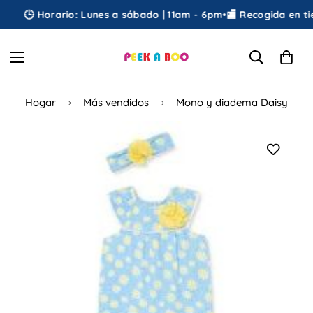
🕒 Horario: Lunes a sábado | 11am - 6pm
•
🏬 Recogida en tien
Hogar
Más vendidos
Mono y diadema Daisy