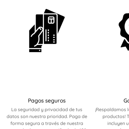
Pagos seguros
G
La seguridad y privacidad de tus
¡Respaldamos l
datos son nuestra prioridad. Paga de
productos! T
forma segura a través de nuestra
incluyen 