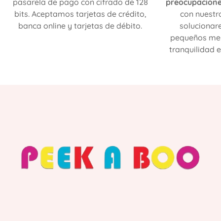
pasarela de pago con cifrado de 128
preocupacion
bits. Aceptamos tarjetas de crédito,
con nuestr
banca online y tarjetas de débito.
solucionar
pequeños mer
tranquilidad e